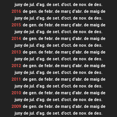
juny
de jul.
d’ag.
de set.
d’oct.
de nov.
de des.
2016
:
de gen.
de febr.
de març
d’abr.
de maig
de
juny
de jul.
d’ag.
de set.
d’oct.
de nov.
de des.
2015
:
de gen.
de febr.
de març
d’abr.
de maig
de
juny
de jul.
d’ag.
de set.
d’oct.
de nov.
de des.
2014
:
de gen.
de febr.
de març
d’abr.
de maig
de
juny
de jul.
d’ag.
de set.
d’oct.
de nov.
de des.
2013
:
de gen.
de febr.
de març
d’abr.
de maig
de
juny
de jul.
d’ag.
de set.
d’oct.
de nov.
de des.
2012
:
de gen.
de febr.
de març
d’abr.
de maig
de
juny
de jul.
d’ag.
de set.
d’oct.
de nov.
de des.
2011
:
de gen.
de febr.
de març
d’abr.
de maig
de
juny
de jul.
d’ag.
de set.
d’oct.
de nov.
de des.
2010
:
de gen.
de febr.
de març
d’abr.
de maig
de
juny
de jul.
d’ag.
de set.
d’oct.
de nov.
de des.
2009
:
de gen.
de febr.
de març
d’abr.
de maig
de
juny
de jul.
d’ag.
de set.
d’oct.
de nov.
de des.