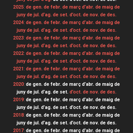
2025
:
de gen.
de febr.
de març
d’abr.
de maig
de
juny
de jul.
d’ag.
de set.
d’oct.
de nov.
de des.
2024
:
de gen.
de febr.
de març
d’abr.
de maig
de
juny
de jul.
d’ag.
de set.
d’oct.
de nov.
de des.
2023
:
de gen.
de febr.
de març
d’abr.
de maig
de
juny
de jul.
d’ag.
de set.
d’oct.
de nov.
de des.
2022
:
de gen.
de febr.
de març
d’abr.
de maig
de
juny
de jul.
d’ag.
de set.
d’oct.
de nov.
de des.
2021
:
de gen.
de febr.
de març
d’abr.
de maig
de
juny
de jul.
d’ag.
de set.
d’oct.
de nov.
de des.
2020
:
de gen.
de febr.
de març
d’abr.
de maig
de
juny
de jul.
d’ag.
de set.
d’oct.
de nov.
de des.
2019
:
de gen.
de febr.
de març
d’abr.
de maig
de
juny
de jul.
d’ag.
de set.
d’oct.
de nov.
de des.
2018
:
de gen.
de febr.
de març
d’abr.
de maig
de
juny
de jul.
d’ag.
de set.
d’oct.
de nov.
de des.
2017
:
de gen.
de febr.
de març
d’abr.
de maig
de