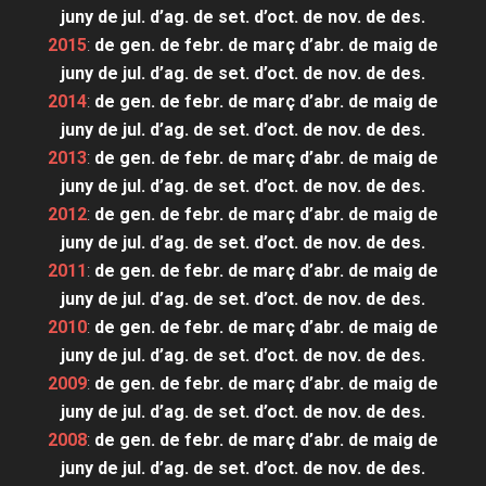
juny
de jul.
d’ag.
de set.
d’oct.
de nov.
de des.
2015
:
de gen.
de febr.
de març
d’abr.
de maig
de
juny
de jul.
d’ag.
de set.
d’oct.
de nov.
de des.
2014
:
de gen.
de febr.
de març
d’abr.
de maig
de
juny
de jul.
d’ag.
de set.
d’oct.
de nov.
de des.
2013
:
de gen.
de febr.
de març
d’abr.
de maig
de
juny
de jul.
d’ag.
de set.
d’oct.
de nov.
de des.
2012
:
de gen.
de febr.
de març
d’abr.
de maig
de
juny
de jul.
d’ag.
de set.
d’oct.
de nov.
de des.
2011
:
de gen.
de febr.
de març
d’abr.
de maig
de
juny
de jul.
d’ag.
de set.
d’oct.
de nov.
de des.
2010
:
de gen.
de febr.
de març
d’abr.
de maig
de
juny
de jul.
d’ag.
de set.
d’oct.
de nov.
de des.
2009
:
de gen.
de febr.
de març
d’abr.
de maig
de
juny
de jul.
d’ag.
de set.
d’oct.
de nov.
de des.
2008
:
de gen.
de febr.
de març
d’abr.
de maig
de
juny
de jul.
d’ag.
de set.
d’oct.
de nov.
de des.