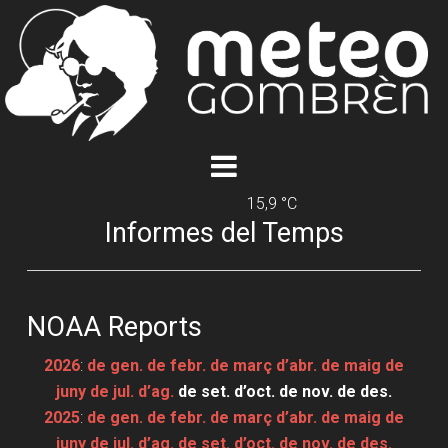
15,9 °C
Informes del Temps
NOAA Reports
2026
:
de gen.
de febr.
de març
d’abr.
de maig
de
juny
de jul.
d’ag.
de set.
d’oct.
de nov.
de des.
2025
:
de gen.
de febr.
de març
d’abr.
de maig
de
juny
de jul.
d’ag.
de set.
d’oct.
de nov.
de des.