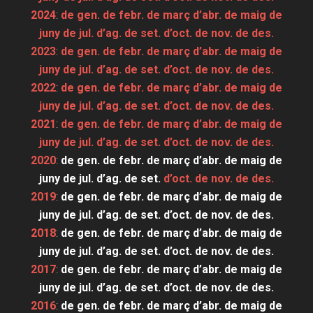
2024
:
de gen.
de febr.
de març
d’abr.
de maig
de
juny
de jul.
d’ag.
de set.
d’oct.
de nov.
de des.
2023
:
de gen.
de febr.
de març
d’abr.
de maig
de
juny
de jul.
d’ag.
de set.
d’oct.
de nov.
de des.
2022
:
de gen.
de febr.
de març
d’abr.
de maig
de
juny
de jul.
d’ag.
de set.
d’oct.
de nov.
de des.
2021
:
de gen.
de febr.
de març
d’abr.
de maig
de
juny
de jul.
d’ag.
de set.
d’oct.
de nov.
de des.
2020
:
de gen.
de febr.
de març
d’abr.
de maig
de
juny
de jul.
d’ag.
de set.
d’oct.
de nov.
de des.
2019
:
de gen.
de febr.
de març
d’abr.
de maig
de
juny
de jul.
d’ag.
de set.
d’oct.
de nov.
de des.
2018
:
de gen.
de febr.
de març
d’abr.
de maig
de
juny
de jul.
d’ag.
de set.
d’oct.
de nov.
de des.
2017
:
de gen.
de febr.
de març
d’abr.
de maig
de
juny
de jul.
d’ag.
de set.
d’oct.
de nov.
de des.
2016
:
de gen.
de febr.
de març
d’abr.
de maig
de